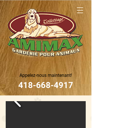
Appelez-nous maintenant!
418-668-4917